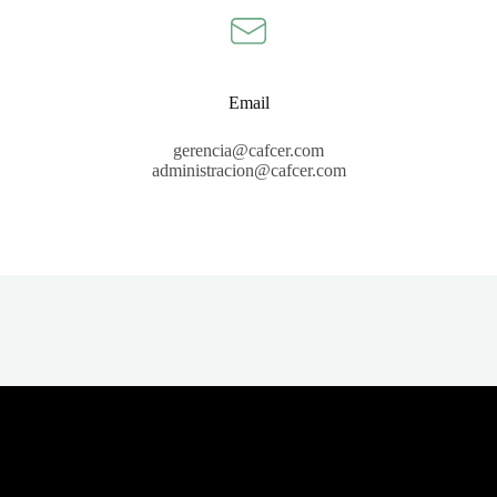
Email
gerencia@cafcer.com
administracion@cafcer.com